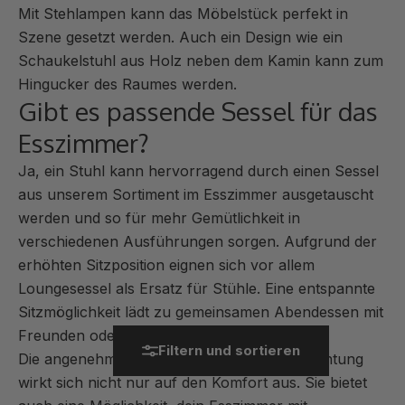
Mit Stehlampen kann das Möbelstück perfekt in
Szene gesetzt werden. Auch ein Design wie ein
Schaukelstuhl aus Holz neben dem Kamin kann zum
Hingucker des Raumes werden.
Gibt es passende Sessel für das
Esszimmer?
Ja, ein Stuhl kann hervorragend durch einen Sessel
aus unserem Sortiment im Esszimmer ausgetauscht
werden und so für mehr Gemütlichkeit in
verschiedenen Ausführungen sorgen. Aufgrund der
erhöhten Sitzposition eignen sich vor allem
Loungesessel als Ersatz für Stühle. Eine entspannte
Sitzmöglichkeit lädt zu gemeinsamen Abendessen mit
Freunden oder der Familie ein.
Filtern und sortieren
Die angenehme Sitzgelegenheit für die Einrichtung
wirkt sich nicht nur auf den Komfort aus. Sie bietet