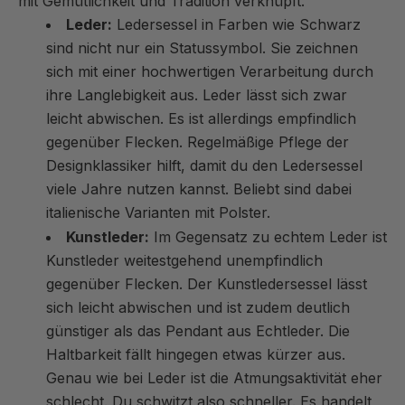
mit Gemütlichkeit und Tradition verknüpft.
Leder:
Ledersessel in Farben wie Schwarz
sind nicht nur ein Statussymbol. Sie zeichnen
sich mit einer hochwertigen Verarbeitung durch
ihre Langlebigkeit aus. Leder lässt sich zwar
leicht abwischen. Es ist allerdings empfindlich
gegenüber Flecken. Regelmäßige Pflege der
Designklassiker hilft, damit du den Ledersessel
viele Jahre nutzen kannst. Beliebt sind dabei
italienische Varianten mit Polster.
Kunstleder:
Im Gegensatz zu echtem Leder ist
Kunstleder weitestgehend unempfindlich
gegenüber Flecken. Der Kunstledersessel lässt
sich leicht abwischen und ist zudem deutlich
günstiger als das Pendant aus Echtleder. Die
Haltbarkeit fällt hingegen etwas kürzer aus.
Genau wie bei Leder ist die Atmungsaktivität eher
schlecht. Du schwitzt also schneller. Es handelt