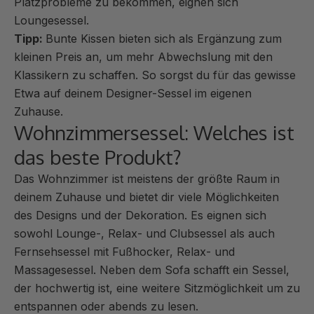
Platzprobleme zu bekommen, eignen sich
Loungesessel.
Tipp:
Bunte
Kissen
bieten sich als Ergänzung zum
kleinen Preis an, um mehr Abwechslung mit den
Klassikern zu schaffen. So sorgst du für das gewisse
Etwa auf deinem Designer-Sessel im eigenen
Zuhause.
Wohnzimmersessel: Welches ist
das beste Produkt?
Das
Wohnzimmer
ist meistens der größte Raum in
deinem Zuhause und bietet dir viele Möglichkeiten
des Designs und der Dekoration. Es eignen sich
sowohl Lounge-, Relax- und Clubsessel als auch
Fernsehsessel mit Fußhocker, Relax- und
Massagesessel. Neben dem
Sofa
schafft ein Sessel,
der hochwertig ist, eine weitere Sitzmöglichkeit um zu
entspannen oder abends zu lesen.