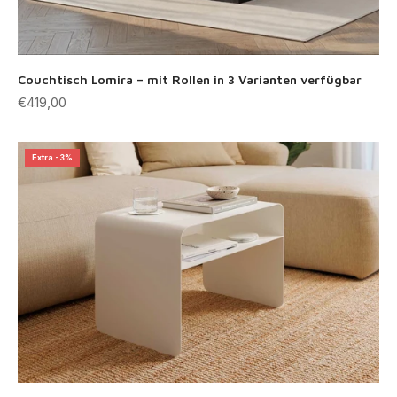
Couchtisch Lomira – mit Rollen in 3 Varianten verfügbar
Angebot
€419,00
Extra -3%