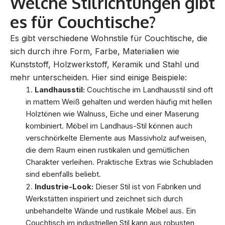
Welche Stilrichtungen gibt
es für Couchtische?
Es gibt verschiedene Wohnstile für Couchtische, die
sich durch ihre Form, Farbe, Materialien wie
Kunststoff, Holzwerkstoff, Keramik und Stahl und
mehr unterscheiden. Hier sind einige Beispiele:
Landhausstil:
Couchtische im Landhausstil sind oft
in mattem Weiß gehalten und werden häufig mit hellen
Holztönen wie Walnuss, Eiche und einer Maserung
kombiniert. Möbel im Landhaus-Stil können auch
verschnörkelte Elemente aus Massivholz aufweisen,
die dem Raum einen rustikalen und gemütlichen
Charakter verleihen. Praktische Extras wie Schubladen
sind ebenfalls beliebt.
Industrie-Look:
Dieser Stil ist von Fabriken und
Werkstätten inspiriert und zeichnet sich durch
unbehandelte Wände und rustikale Möbel aus. Ein
Couchtisch im industriellen Stil kann aus robusten