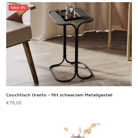
Extra -3%
Couchtisch Orento – Mit schwarzem Metallgestell
Angebot
€79,00