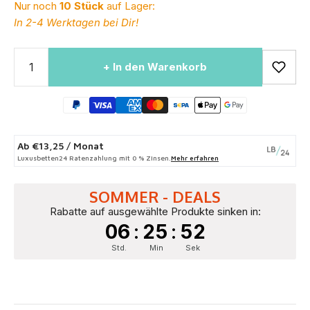
Nur noch
10 Stück
auf Lager:
In 2-4 Werktagen bei Dir!
+ In den Warenkorb
Ab
€13,25
/ Monat
Luxusbetten24 Ratenzahlung mit 0 % Zinsen.
Mehr erfahren
SOMMER - DEALS
Rabatte auf ausgewählte Produkte sinken in:
06
:
25
:
51
Std.
Min
Sek