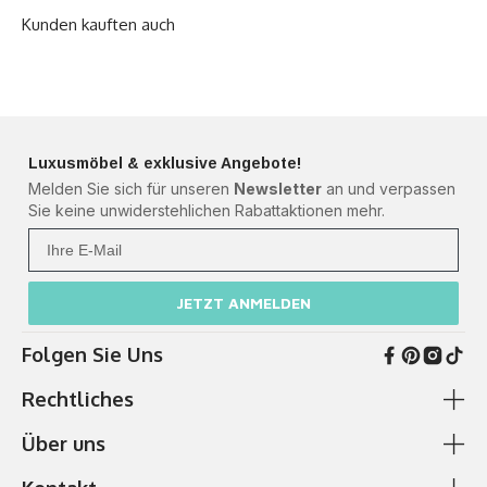
Luxusmöbel & exklusive Angebote!
Melden Sie sich für unseren
Newsletter
an und verpassen
Sie keine unwiderstehlichen Rabattaktionen mehr.
Ihre Mail
JETZT ANMELDEN
Folgen Sie Uns
Rechtliches
Über uns
AGB & Kundeninformationen
Cookie-Richtlinie
Zahlung & Versand