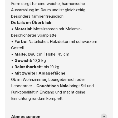
Form sorgt für eine weiche, harmonische
Ausstrahlung im Raum und ist gleichzeitig
besonders familienfreundlich.
Details im Überblick:
•
Material:
Metallrahmen mit Melamin-
beschichteter Spanplatte
•
Farbe:
Natürliches Holzdekor mit schwarzem
Gestell
•
Maße:
Ø80 cm | Höhe: 45 cm
•
Gewicht:
10,3 kg
•
Belastbarkeit:
bis 10 kg
•
Mit zweiter Ablagefläche
Ob im Wohnzimmer, Loungebereich oder
Lesecorner –
Couchtisch Nala
bringt Stil und
Funktionalität in Einklang und macht deine
Einrichtung rundum komplett.
Abmessungen