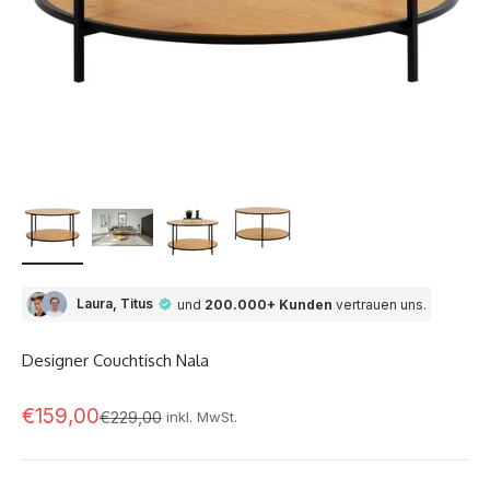
Laura, Titus
und
200.000+ Kunden
vertrauen uns.
Designer Couchtisch Nala
Angebot
€159,00
Regulärer Preis
€229,00
inkl. MwSt.