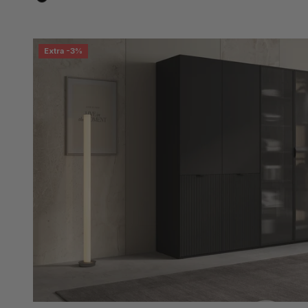
Schwarz
Extra -3%