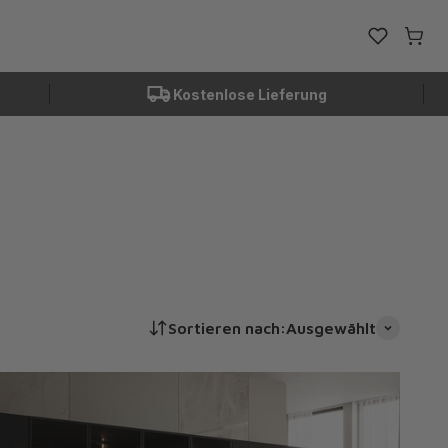
Favoriten ö
Waren
Kostenlose Lieferung
Sortieren nach:
Ausgewählt