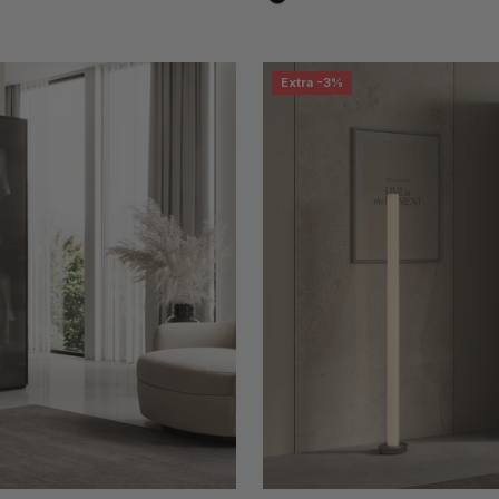
Schwarz
Extra -3%