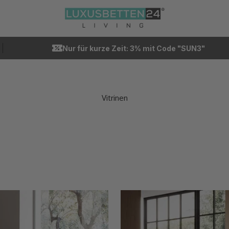
Luxusbetten24
Nur für kurze Zeit: 3% mit Code "SUN3"