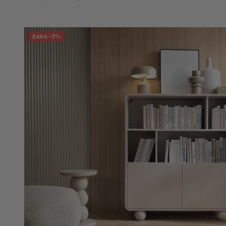
Extra -3%