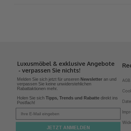
Luxusmöbel & exklusive Angebote
Re
- verpassen Sie nichts!
Melden Sie sich jetzt für unseren
Newsletter
an und
AGB 
verpas
sen Sie keine unwiderstehlichen
Rabattaktionen mehr.
Cook
Holen Sie sich
Tipps, Trends
und Rabatte
direkt ins
Date
Postfach!
Ihre E-Mail
Imp
Wide
JETZT ANMELDEN