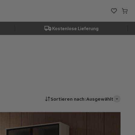
Favoriten ö
Waren
Kostenlose Lieferung
Sortieren nach:
Ausgewählt