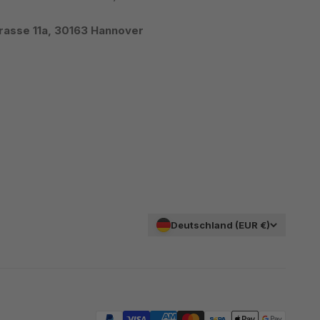
rasse 11a, 30163 Hannover
Deutschland (EUR €)