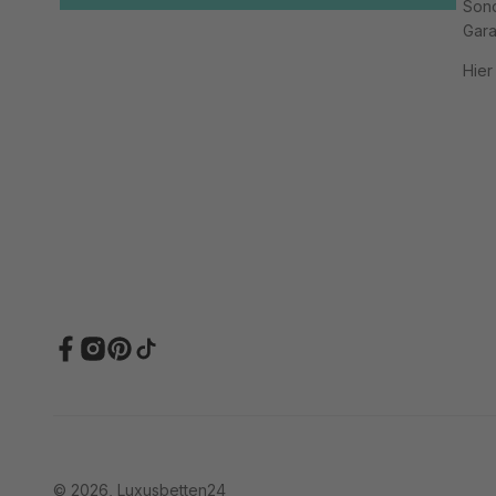
Sond
Gara
Hier
© 2026, Luxusbetten24