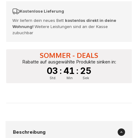
Kostenlose Lieferung
Wir liefern dein neues Bett
kostenlos direkt in deine
Wohnung!
Weitere Leistungen sind an der Kasse
zubuchbar
SOMMER - DEALS
Rabatte auf ausgewählte Produkte sinken in:
03
:
41
:
23
Std.
Min
Sek
Beschreibung