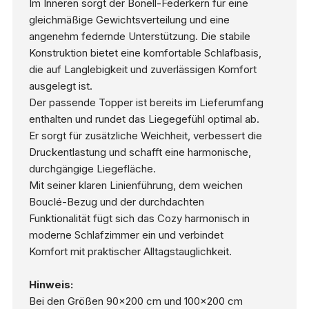
Im Inneren sorgt der Bonell-Federkern für eine
gleichmäßige Gewichtsverteilung und eine
angenehm federnde Unterstützung. Die stabile
Konstruktion bietet eine komfortable Schlafbasis,
die auf Langlebigkeit und zuverlässigen Komfort
ausgelegt ist.
Der passende Topper ist bereits im Lieferumfang
enthalten und rundet das Liegegefühl optimal ab.
Er sorgt für zusätzliche Weichheit, verbessert die
Druckentlastung und schafft eine harmonische,
durchgängige Liegefläche.
Mit seiner klaren Linienführung, dem weichen
Bouclé-Bezug und der durchdachten
Funktionalität fügt sich das Cozy harmonisch in
moderne Schlafzimmer ein und verbindet
Komfort mit praktischer Alltagstauglichkeit.
Hinweis:
Bei den Größen 90x200 cm und 100x200 cm