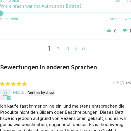
Sehr weich
Sehr hart
Wie einfach war der Aufbau des Bettes?
Sehr leicht
Sehr schwer
0
1
1
2
3
Bewertungen in anderen Sprachen
20/12/2025
M.S.S.
Ich kaufe fast immer online ein, und meistens entsprechen die
Produkte nicht den Bildern oder Beschreibungen. Dieses Bett
habe ich jedoch aufgrund von Rezensionen gekauft, und es war
genau wie beschrieben, sogar noch besser. Es ist hochwertig,
bequem und ehrlich gesagt, der Preis ist für diese Qualität