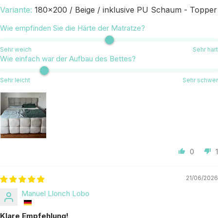
180x200 / Beige / inklusive PU Schaum - Topper
Wie empfinden Sie die Härte der Matratze?
Sehr weich
Sehr hart
Wie einfach war der Aufbau des Bettes?
Sehr leicht
Sehr schwer
0
1
21/06/2026
Manuel Llonch Lobo
Klare Empfehlung!