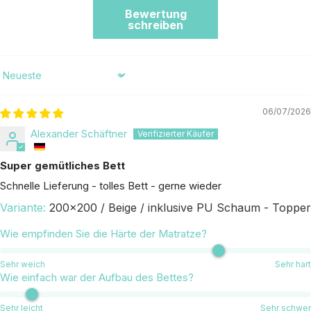
Bewertung
schreiben
Sort by
06/07/2026
Alexander Schäftner
Super gemütliches Bett
Schnelle Lieferung - tolles Bett - gerne wieder
200x200 / Beige / inklusive PU Schaum - Topper
Wie empfinden Sie die Härte der Matratze?
Sehr weich
Sehr hart
Wie einfach war der Aufbau des Bettes?
Sehr leicht
Sehr schwer