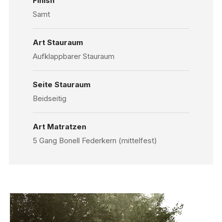
Finish
Samt
Art Stauraum
Aufklappbarer Stauraum
Seite Stauraum
Beidseitig
Art Matratzen
5 Gang Bonell Federkern (mittelfest)