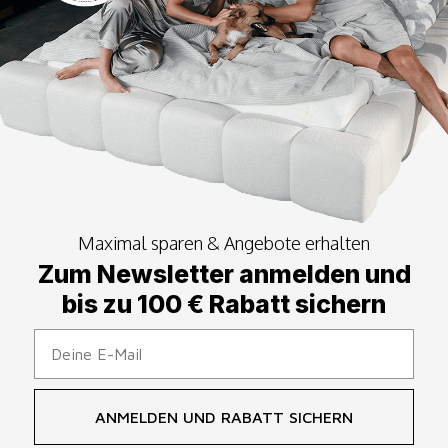
Angebot
Regulärer Preis
€59,00
€79,00
Maximal sparen & Angebote erhalten
Zum Newsletter anmelden und
bis zu 100 € Rabatt sichern
ANMELDEN UND RABATT SICHERN