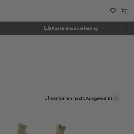
Favoriten ö
Waren
Kostenlose Lieferung
Sortieren nach:
Ausgewählt