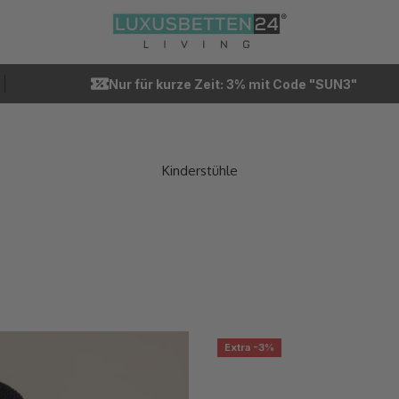
Luxusbetten24
Nur für kurze Zeit: 3% mit Code "SUN3"
Extra -3%