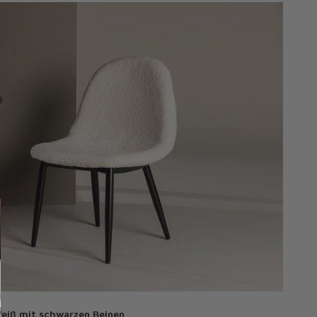
Weiß mit schwarzen Beinen