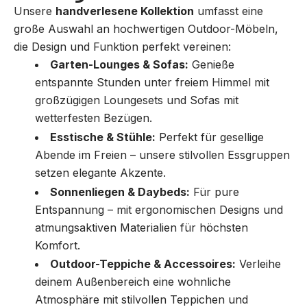
Unsere
handverlesene Kollektion
umfasst eine
große Auswahl an hochwertigen Outdoor-Möbeln,
die Design und Funktion perfekt vereinen:
Garten-Lounges & Sofas:
Genieße
entspannte Stunden unter freiem Himmel mit
großzügigen Loungesets und Sofas mit
wetterfesten Bezügen.
Esstische & Stühle:
Perfekt für gesellige
Abende im Freien – unsere stilvollen Essgruppen
setzen elegante Akzente.
Sonnenliegen & Daybeds:
Für pure
Entspannung – mit ergonomischen Designs und
atmungsaktiven Materialien für höchsten
Komfort.
Outdoor-Teppiche & Accessoires:
Verleihe
deinem Außenbereich eine wohnliche
Atmosphäre mit stilvollen Teppichen und