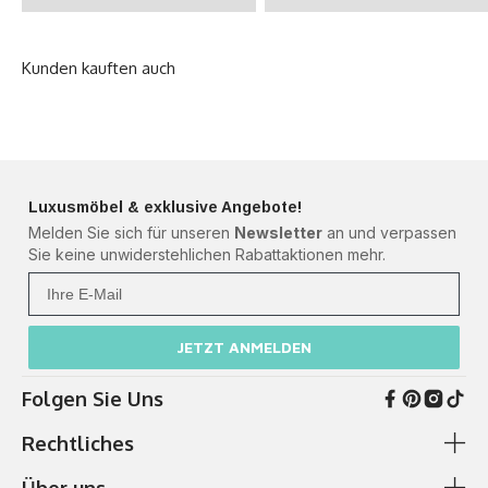
Luxusmöbel & exklusive Angebote!
Melden Sie sich für unseren
Newsletter
an und verpassen
Sie keine unwiderstehlichen Rabattaktionen mehr.
Ihre Mail
JETZT ANMELDEN
Folgen Sie Uns
Rechtliches
Über uns
AGB & Kundeninformationen