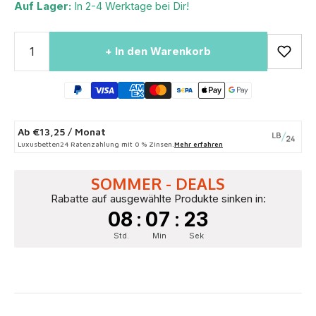
Auf Lager:
In 2-4 Werktage bei Dir!
+ In den Warenkorb
Ab
€13,25
/ Monat
Luxusbetten24 Ratenzahlung mit 0 % Zinsen.
Mehr erfahren
SOMMER - DEALS
Rabatte auf ausgewählte Produkte sinken in:
08
:
07
:
22
Std.
Min
Sek