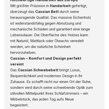
Mit größter Präzision in
Handarbeit
gefertigt,
überzeugt das
Cassian Bett
durch seine
herausragende Qualität. Das massive Eichenholz
ist widerstandsfähig gegen Abnutzung und
mechanische Schäden und garantiert eine lange
Lebensdauer. Die Oberfläche des Holzes kann
mit Naturöl, Mattlack oder Ölwachs veredelt
werden, um die natürliche Schönheit
hervorzuheben.
Cassian – Komfort und Design perfekt
vereint
Das
Cassian Schwebebett
bringt Luxus,
Bequemlichkeit und modernes Design in Ihr
Zuhause. Es schafft nicht nur einen Ort der Ruhe,
sondern wird durch seine schwebende Optik zum
stilvollen Mittelpunkt Ihres Schlafzimmers – ein
Möbelstück, das jeden Tag aufs Neue
begeistert.