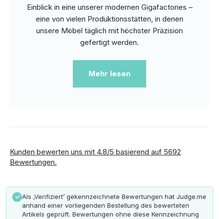
Einblick in eine unserer modernen Gigafactories –
eine von vielen Produktionsstätten, in denen
unsere Möbel täglich mit höchster Präzision
gefertigt werden.
Mehr lesen
Kunden bewerten uns mit 4.8/5 basierend auf 5692
Bewertungen.
Als ‚Verifiziert’ gekennzeichnete Bewertungen hat Judge.me
✓
anhand einer vorliegenden Bestellung des bewerteten
Artikels geprüft. Bewertungen ohne diese Kennzeichnung