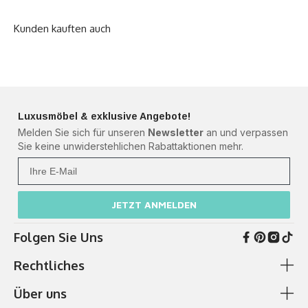
Luxusmöbel & exklusive Angebote!
Melden Sie sich für unseren
Newsletter
an und verpassen
Sie keine unwiderstehlichen Rabattaktionen mehr.
Ihre Mail
JETZT ANMELDEN
Folgen Sie Uns
Rechtliches
Über uns
AGB & Kundeninformationen