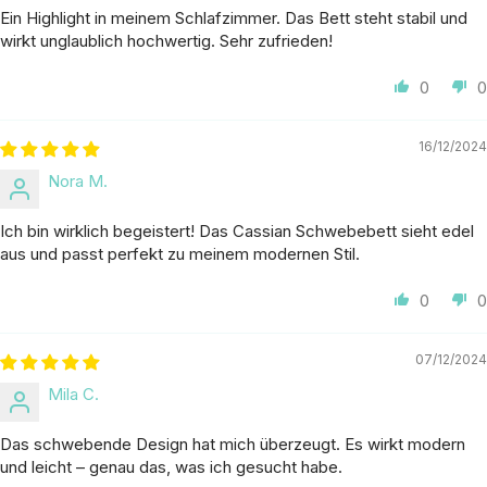
Ein Highlight in meinem Schlafzimmer. Das Bett steht stabil und
wirkt unglaublich hochwertig. Sehr zufrieden!
0
0
16/12/2024
Nora M.
Ich bin wirklich begeistert! Das Cassian Schwebebett sieht edel
aus und passt perfekt zu meinem modernen Stil.
0
0
07/12/2024
Mila C.
Das schwebende Design hat mich überzeugt. Es wirkt modern
und leicht – genau das, was ich gesucht habe.