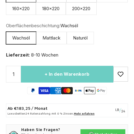
160x220
180x220
200x220
Oberflächenbeschichtung:
Wachsöl
Wachsöl
Mattlack
Naturöl
Lieferzeit
: 8-10 Wochen
+ In den Warenkorb
Ab
€183,25
/ Monat
Luxusbetten24 Ratenzahlung mit 0 % Zinsen.
Mehr erfahren
Haben Sie Fragen?