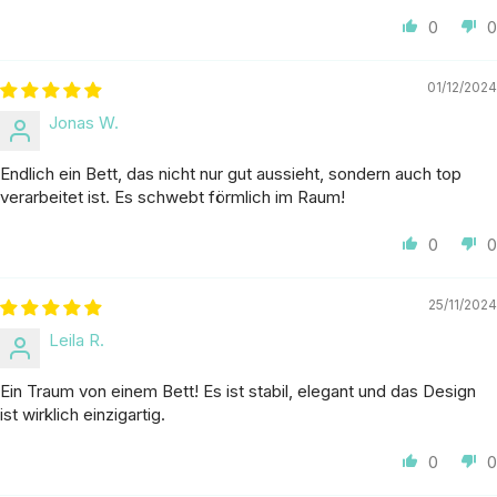
0
0
01/12/2024
Jonas W.
Endlich ein Bett, das nicht nur gut aussieht, sondern auch top
verarbeitet ist. Es schwebt förmlich im Raum!
0
0
25/11/2024
Leila R.
Ein Traum von einem Bett! Es ist stabil, elegant und das Design
ist wirklich einzigartig.
0
0