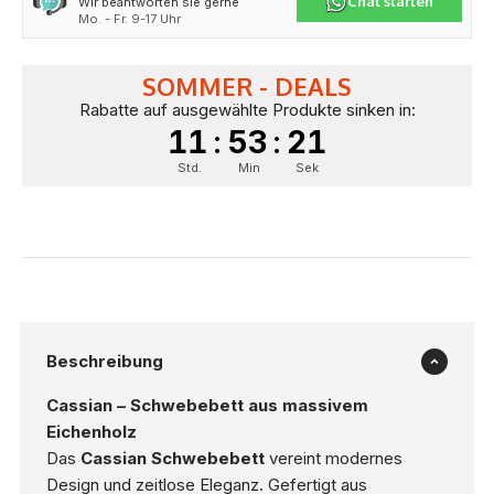
Chat starten
Wir beantworten sie gerne
Mo. - Fr. 9-17 Uhr
SOMMER - DEALS
Rabatte auf ausgewählte Produkte sinken in:
11
:
53
:
20
Std.
Min
Sek
Beschreibung
Cassian – Schwebebett aus massivem
Eichenholz
Das
Cassian Schwebebett
vereint modernes
Design und zeitlose Eleganz. Gefertigt aus