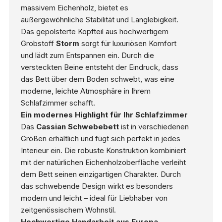
massivem Eichenholz, bietet es
außergewöhnliche Stabilität und Langlebigkeit.
Das gepolsterte Kopfteil aus hochwertigem
Grobstoff
Storm
sorgt für luxuriösen Komfort
und lädt zum Entspannen ein. Durch die
versteckten Beine entsteht der Eindruck, dass
das Bett über dem Boden schwebt, was eine
moderne, leichte Atmosphäre in Ihrem
Schlafzimmer schafft.
Ein modernes Highlight für Ihr Schlafzimmer
Das
Cassian Schwebebett
ist in verschiedenen
Größen erhältlich und fügt sich perfekt in jedes
Interieur ein. Die robuste Konstruktion kombiniert
mit der natürlichen Eichenholzoberfläche verleiht
dem Bett seinen einzigartigen Charakter. Durch
das schwebende Design wirkt es besonders
modern und leicht – ideal für Liebhaber von
zeitgenössischem Wohnstil.
Hochwertige Handarbeit aus Europa