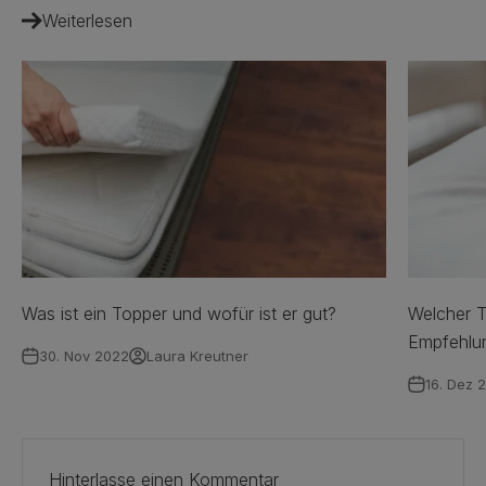
Weiterlesen
Was ist ein Topper und wofür ist er gut?
Welcher T
Empfehlu
30. Nov 2022
Laura Kreutner
16. Dez 
Hinterlasse einen Kommentar