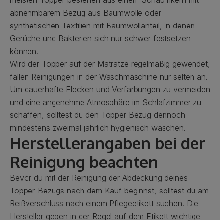
meisten Topper bestehen aus einem Schaumkern
mit
abnehmbarem Bezug aus Baumwolle oder
synthetischen Textilien mit Baumwollanteil, in denen
Gerüche und Bakterien sich nur schwer festsetzen
können.
Wird der Topper auf der Matratze regelmäßig gewendet,
fallen Reinigungen in der Waschmaschine nur selten an.
Um dauerhafte Flecken und Verfärbungen zu vermeiden
und eine angenehme Atmosphäre im Schlafzimmer zu
schaffen, solltest du den Topper Bezug dennoch
mindestens zweimal jährlich hygienisch waschen.
Herstellerangaben bei der
Reinigung beachten
Bevor du mit der Reinigung der Abdeckung deines
Topper-Bezugs nach dem Kauf beginnst, solltest du am
Reißverschluss nach einem Pflegeetikett suchen. Die
Hersteller geben in der Regel auf dem Etikett wichtige