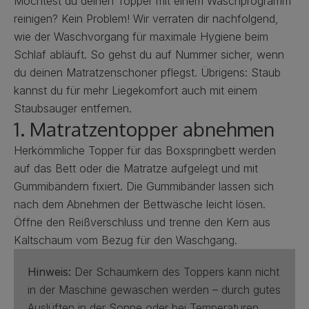
Möchtest du deinen Topper mit einem Waschprogramm
reinigen? Kein Problem! Wir verraten dir nachfolgend,
wie der Waschvorgang für maximale Hygiene beim
Schlaf abläuft. So gehst du auf Nummer sicher, wenn
du deinen Matratzenschoner pflegst. Übrigens: Staub
kannst du für mehr Liegekomfort auch mit einem
Staubsauger entfernen.
1. Matratzentopper abnehmen
Herkömmliche Topper für das Boxspringbett werden
auf das Bett
oder
die Matratze
aufgelegt und mit
Gummibändern fixiert. Die Gummibänder lassen sich
nach dem Abnehmen der Bettwäsche leicht lösen.
Öffne den Reißverschluss und trenne den Kern aus
Kaltschaum vom Bezug für den Waschgang.
Hinweis:
Der Schaumkern des Toppers kann nicht
in der Maschine gewaschen werden – durch gutes
Auslüften in der Sonne oder bei Temperaturen