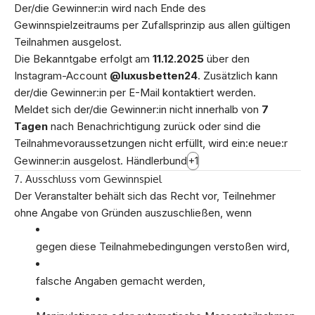
Der/die Gewinner:in wird nach Ende des
Gewinnspielzeitraums per Zufallsprinzip aus allen gültigen
Teilnahmen ausgelost.
Die Bekanntgabe erfolgt am
11.12.2025
über den
Instagram-Account
@luxusbetten24
. Zusätzlich kann
der/die Gewinner:in per E-Mail kontaktiert werden.
Meldet sich der/die Gewinner:in nicht innerhalb von
7
Tagen
nach Benachrichtigung zurück oder sind die
Teilnahmevoraussetzungen nicht erfüllt, wird ein:e neue:r
Gewinner:in ausgelost.
Händlerbund
+1
7. Ausschluss vom Gewinnspiel
Der Veranstalter behält sich das Recht vor, Teilnehmer
ohne Angabe von Gründen auszuschließen, wenn
gegen diese Teilnahmebedingungen verstoßen wird,
falsche Angaben gemacht werden,