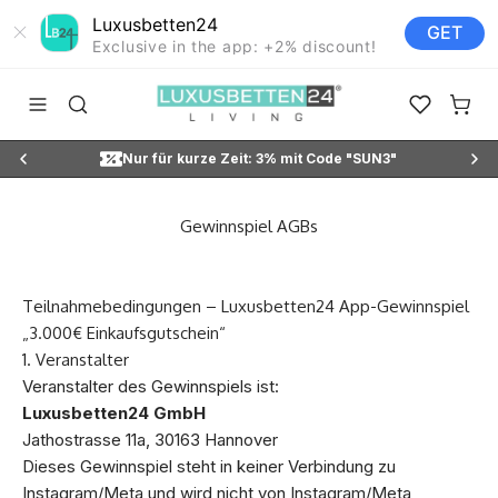
Luxusbetten24
GET
Exclusive in the app: +2% discount!
Zum Inhalt springen
Luxusbetten24
Navigationsmenü öffnen
Suche öffnen
Favoriten ö
Waren
Nur für kurze Zeit: 3% mit Code "SUN3"
Gewinnspiel AGBs
Teilnahmebedingungen – Luxusbetten24 App-Gewinnspiel
„3.000€ Einkaufsgutschein“
1. Veranstalter
Veranstalter des Gewinnspiels ist:
Luxusbetten24 GmbH
Jathostrasse 11a, 30163 Hannover
Dieses Gewinnspiel steht in keiner Verbindung zu
Instagram/Meta und wird nicht von Instagram/Meta