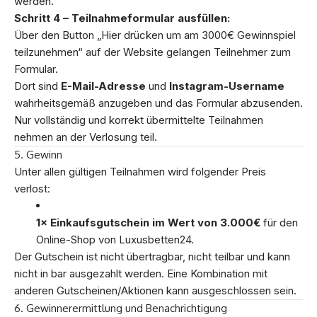
werden.
Schritt 4 – Teilnahmeformular ausfüllen:
Über den Button „Hier drücken um am 3000€ Gewinnspiel
teilzunehmen“ auf der Website gelangen Teilnehmer zum
Formular.
Dort sind
E-Mail-Adresse
und
Instagram-Username
wahrheitsgemäß anzugeben und das Formular abzusenden.
Nur vollständig und korrekt übermittelte Teilnahmen
nehmen an der Verlosung teil.
5. Gewinn
Unter allen gültigen Teilnahmen wird folgender Preis
verlost:
1× Einkaufsgutschein im Wert von 3.000€
für den
Online-Shop von Luxusbetten24.
Der Gutschein ist nicht übertragbar, nicht teilbar und kann
nicht in bar ausgezahlt werden. Eine Kombination mit
anderen Gutscheinen/Aktionen kann ausgeschlossen sein.
6. Gewinnerermittlung und Benachrichtigung