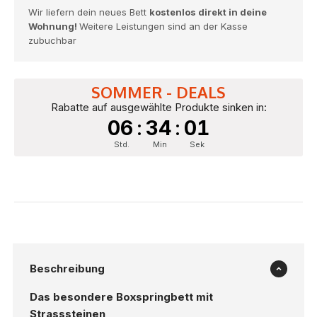
Wir liefern dein neues Bett
kostenlos direkt in deine
Wohnung!
Weitere Leistungen sind an der Kasse
zubuchbar
SOMMER - DEALS
Rabatte auf ausgewählte Produkte sinken in:
06
:
34
:
00
Std.
Min
Sek
Beschreibung
Das besondere Boxspringbett mit
Strasssteinen