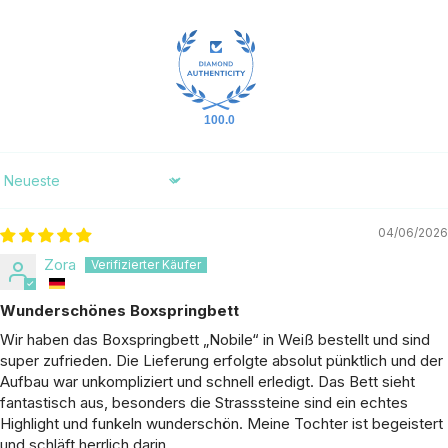
100.0
Sort by
04/06/2026
Zora
Wunderschönes Boxspringbett
Wir haben das Boxspringbett „Nobile“ in Weiß bestellt und sind
super zufrieden. Die Lieferung erfolgte absolut pünktlich und der
Aufbau war unkompliziert und schnell erledigt. Das Bett sieht
fantastisch aus, besonders die Strasssteine sind ein echtes
Highlight und funkeln wunderschön. Meine Tochter ist begeistert
und schläft herrlich darin.