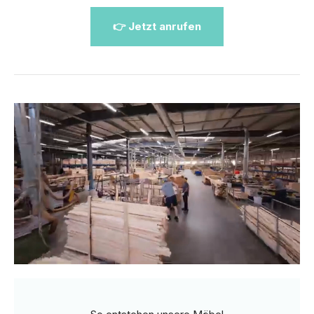
👉 Jetzt anrufen