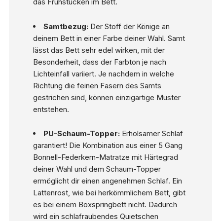
das Frühstücken im Bett.
Samtbezug:
Der Stoff der Könige an
deinem Bett in einer Farbe deiner Wahl. Samt
lässt das Bett sehr edel wirken, mit der
Besonderheit, dass der Farbton je nach
Lichteinfall variiert. Je nachdem in welche
Richtung die feinen Fasern des Samts
gestrichen sind, können einzigartige Muster
entstehen.
PU-Schaum-Topper:
Erholsamer Schlaf
garantiert! Die Kombination aus einer 5 Gang
Bonnell-Federkern-Matratze mit Härtegrad
deiner Wahl und dem Schaum-Topper
ermöglicht dir einen angenehmen Schlaf. Ein
Lattenrost, wie bei herkömmlichem Bett, gibt
es bei einem Boxspringbett nicht. Dadurch
wird ein schlafraubendes Quietschen