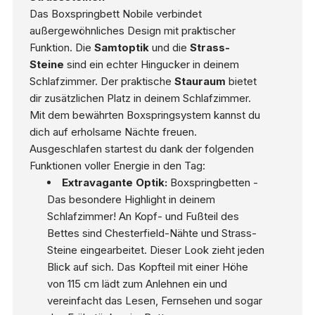
Das Boxspringbett Nobile verbindet
außergewöhnliches Design mit praktischer
Funktion. Die
Samtoptik
und die
Strass-
Steine
sind ein echter Hingucker in deinem
Schlafzimmer. Der praktische
Stauraum
bietet
dir zusätzlichen Platz in deinem Schlafzimmer.
Mit dem bewährten Boxspringsystem kannst du
dich auf erholsame Nächte freuen.
Ausgeschlafen startest du dank der folgenden
Funktionen voller Energie in den Tag:
Extravagante Optik:
Boxspringbetten -
Das besondere Highlight in deinem
Schlafzimmer! An Kopf- und Fußteil des
Bettes sind Chesterfield-Nähte und Strass-
Steine eingearbeitet. Dieser Look zieht jeden
Blick auf sich. Das Kopfteil mit einer Höhe
von 115 cm lädt zum Anlehnen ein und
vereinfacht das Lesen, Fernsehen und sogar