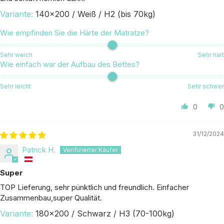
140x200 / Weiß / H2 (bis 70kg)
Wie empfinden Sie die Härte der Matratze?
Sehr weich
Sehr hart
Wie einfach war der Aufbau des Bettes?
Sehr leicht
Sehr schwer
0
0
31/12/2024
Patrick H.
Super
TOP Lieferung, sehr pünktlich und freundlich. Einfacher
Zusammenbau,super Qualität.
180x200 / Schwarz / H3 (70-100kg)