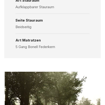
Art Stauraum
Aufklappbarer Stauraum
Seite Stauraum
Beidseitig
Art Matratzen
5 Gang Bonell Federkern