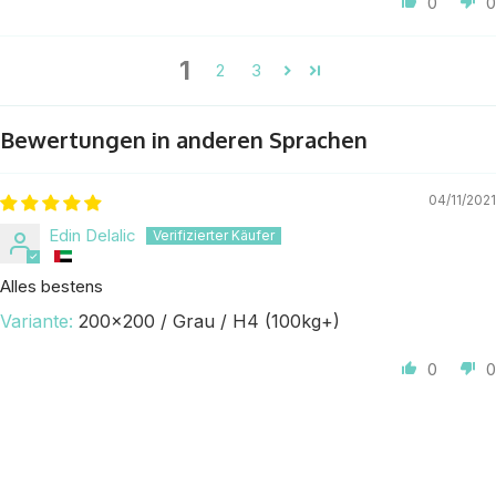
0
0
1
2
3
Bewertungen in anderen Sprachen
04/11/2021
Edin Delalic
Alles bestens
200x200 / Grau / H4 (100kg+)
0
0