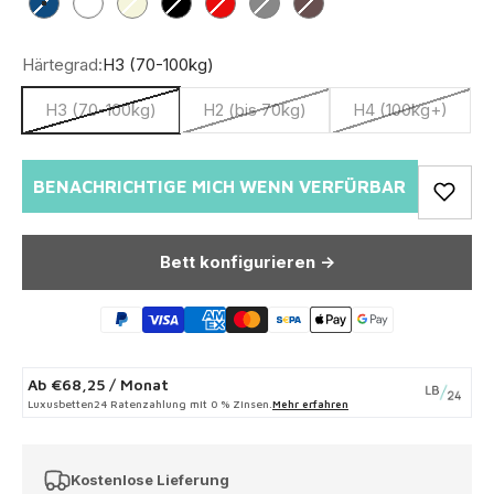
Blau
Weiß
Beige
Schwarz
Rot
Grau
Braun
Härtegrad:
H3 (70-100kg)
H3 (70-100kg)
H2 (bis 70kg)
H4 (100kg+)
BENACHRICHTIGE MICH WENN VERFÜRBAR
Bett konfigurieren ->
Ab
€68,25
/ Monat
Luxusbetten24 Ratenzahlung mit 0 % Zinsen.
Mehr erfahren
Kostenlose Lieferung