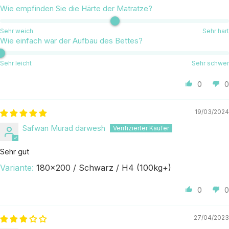
Wie empfinden Sie die Härte der Matratze?
Sehr weich
Sehr hart
Wie einfach war der Aufbau des Bettes?
Sehr leicht
Sehr schwer
0
0
19/03/2024
Safwan Murad darwesh
Sehr gut
180x200 / Schwarz / H4 (100kg+)
0
0
27/04/2023