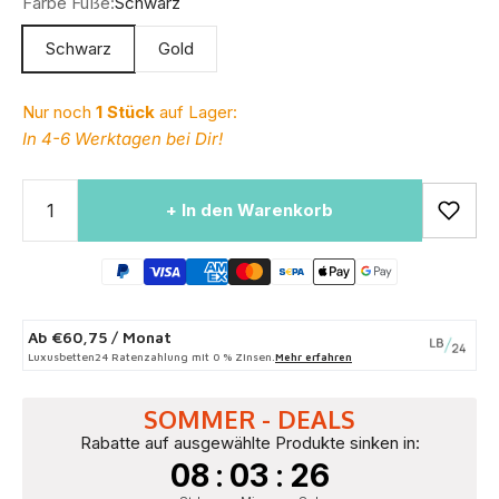
Farbe Füße:
Schwarz
Schwarz
Gold
Nur noch
1 Stück
auf Lager:
In 4-6 Werktagen bei Dir!
+ In den Warenkorb
Ab
€60,75
/ Monat
Luxusbetten24 Ratenzahlung mit 0 % Zinsen.
Mehr erfahren
SOMMER - DEALS
Rabatte auf ausgewählte Produkte sinken in:
08
:
03
:
26