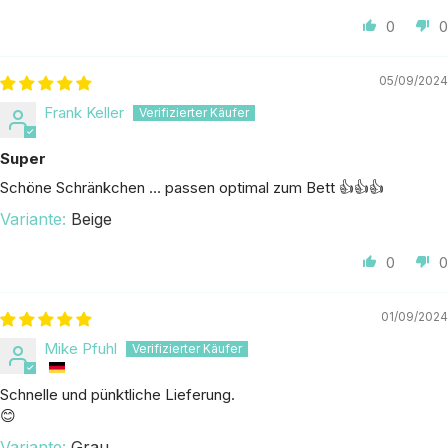
0
0
05/09/2024
Frank Keller
Super
Schöne Schränkchen … passen optimal zum Bett 👍👍👍
Beige
0
0
01/09/2024
Mike Pfuhl
Schnelle und pünktliche Lieferung.
😊
Grau