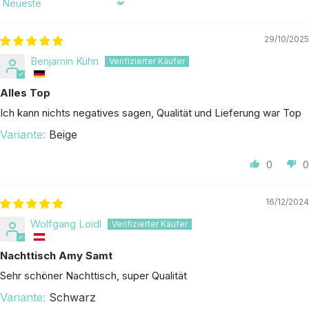
Sort by
29/10/2025
Benjamin Kühn
Alles Top
Ich kann nichts negatives sagen, Qualität und Lieferung war Top
Beige
0
0
16/12/2024
Wolfgang Loidl
Nachttisch Amy Samt
Sehr schöner Nachttisch, super Qualität
Schwarz