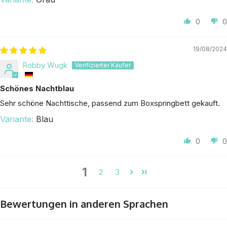
0
0
19/08/2024
Robby Wugk
Schönes Nachtblau
Sehr schöne Nachttische, passend zum Boxspringbett gekauft.
Blau
0
0
1
2
3
Bewertungen in anderen Sprachen