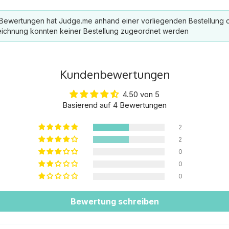
e Bewertungen hat Judge.me anhand einer vorliegenden Bestellung d
ichnung konnten keiner Bestellung zugeordnet werden
Kundenbewertungen
4.50 von 5
Basierend auf 4 Bewertungen
2
2
0
0
0
Bewertung schreiben