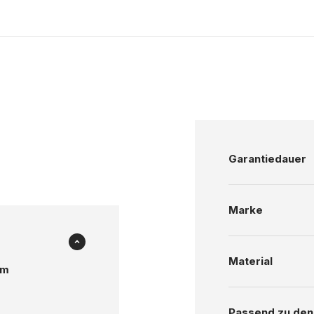
Garantiedauer
Marke
Material
um
Passend zu den