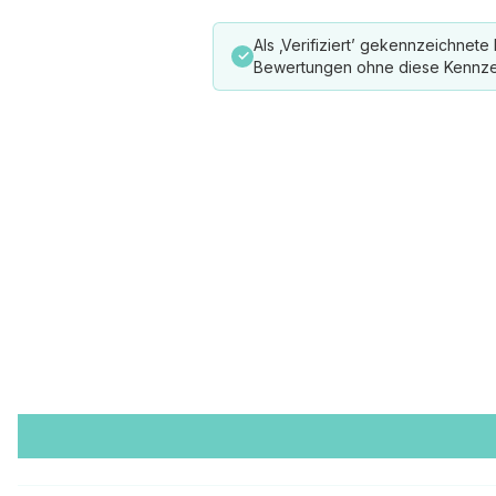
Als ‚Verifiziert’ gekennzeichnet
✓
Bewertungen ohne diese Kennze