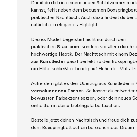
Damit du dich in deinem neuen Schlafzimmer rund
kannst, fehlt neben dem bequemen Boxspringbett 
praktischer Nachttisch. Auch dazu findest du bei
natürlich ein elegantes Highlight.
Dieses Modell begeistert nicht nur durch den
praktischen
Stauraum
, sondern vor allem durch s
hochwertige Haptik. Der Nachttisch mit einem Be
aus
Kunstleder
passt perfekt zu den Boxspringbe
cm Höhe schließt er bündig auf Höhe der Matratze
Außerdem gibt es den Überzug aus Kunstleder in
verschiedenen Farbe
n. So kannst du entweder 
bewussten Farbakzent setzen, oder dein neues S
einheitlich in deine Lieblingsfarbe tauchen.
Bestelle jetzt deinen Nachttisch und freue dich 
dem Boxspringbett auf ein bereicherndes Dream