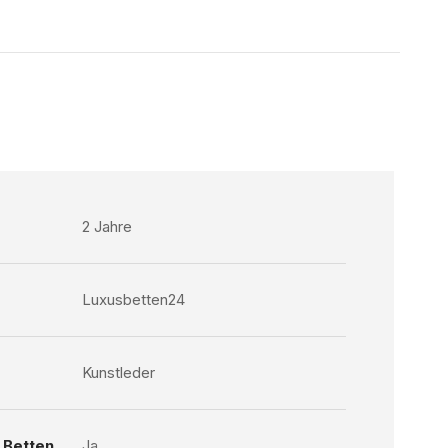
2 Jahre
Luxusbetten24
Kunstleder
 Betten
Ja