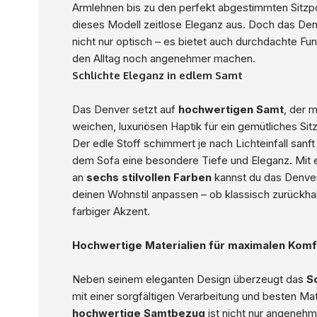
Armlehnen bis zu den perfekt abgestimmten Sitzpol
dieses Modell zeitlose Eleganz aus. Doch das De
nicht nur optisch – es bietet auch durchdachte Fun
den Alltag noch angenehmer machen.
Schlichte Eleganz in edlem Samt
Das Denver setzt auf
hochwertigen Samt
, der m
weichen, luxuriösen Haptik für ein gemütliches Sitz
Der edle Stoff schimmert je nach Lichteinfall sanft 
dem Sofa eine besondere Tiefe und Eleganz. Mit 
an
sechs stilvollen Farben
kannst du das Denver
deinen Wohnstil anpassen – ob klassisch zurückhal
farbiger Akzent.
Hochwertige Materialien für maximalen Komf
Neben seinem eleganten Design überzeugt das
S
mit einer sorgfältigen Verarbeitung und besten Mat
hochwertige Samtbezug
ist nicht nur angenehm