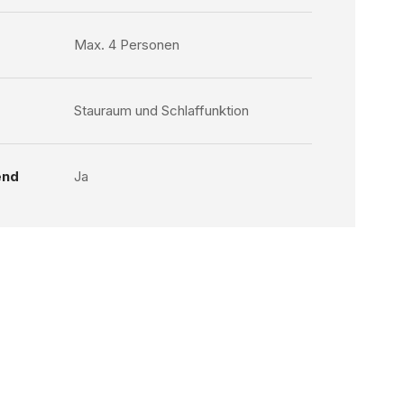
Max. 4 Personen
Stauraum und Schlaffunktion
end
Ja