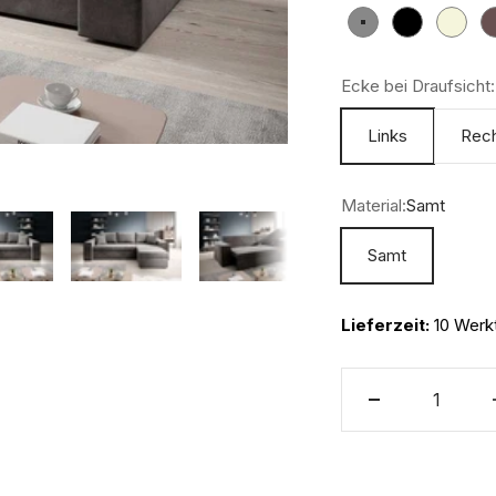
Grau
Schwarz
Beige
Ecke bei Draufsicht:
Links
Rec
Material:
Samt
Samt
Lieferzeit:
10 Werk