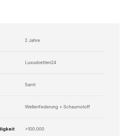
2 Jahre
Luxusbetten24
Samt
Wellenfederung + Schaumstoff
igkeit
>100.000