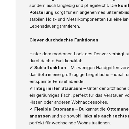
sondern auch langlebig und pflegeleicht. Die
komf
Polsterung
sorgt für ein angenehmes Sitzerlebni
stabilen Holz- und Metallkomponenten für eine la
Lebensdauer garantieren.
Clever durchdachte Funktionen
Hinter dem modernen Look des Denver verbirgt si
durchdachte Funktionalität:
✔
Schlaffunktion
– Mit wenigen Handgriffen verw
das Sofa in eine großzügige Liegefläche – ideal f
entspannte Fernsehabende.
✔
Integrierter Stauraum
– Unter der Sitzfläche 
ein geräumiges Fach, perfekt für das Verstauen v
Kissen oder anderen Wohnaccessoires.
✔
Flexible Ottomane
– Du kannst die
Ottomane 
anpassen
und sie sowohl
links als auch rechts
perfekt für wechselnde Wohnsituationen.