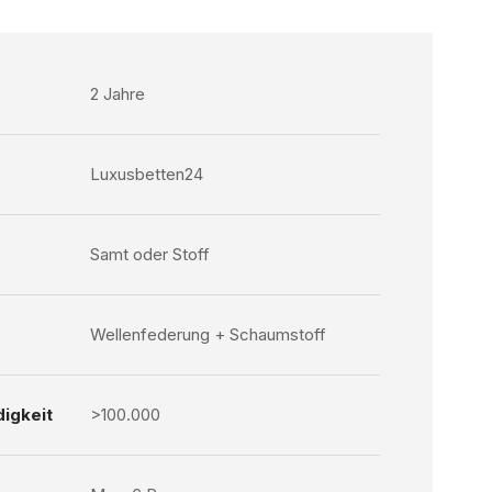
2 Jahre
Luxusbetten24
Samt oder Stoff
Wellenfederung + Schaumstoff
igkeit
>100.000