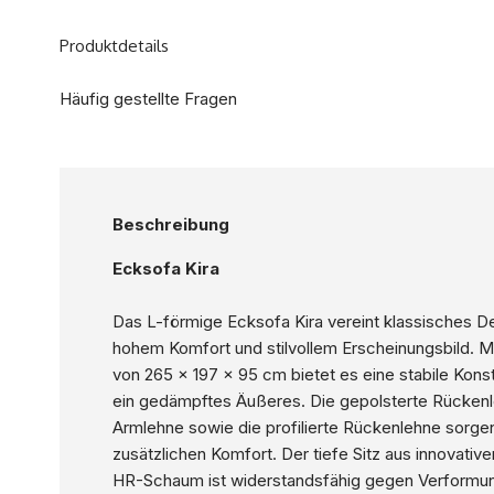
Produktdetails
Häufig gestellte Fragen
Beschreibung
Ecksofa Kira
Das L-förmige Ecksofa Kira vereint klassisches D
hohem Komfort und stilvollem Erscheinungsbild. 
von 265 x 197 x 95 cm bietet es eine stabile Kons
ein gedämpftes Äußeres. Die gepolsterte Rücken
Armlehne sowie die profilierte Rückenlehne sorgen
zusätzlichen Komfort. Der tiefe Sitz aus innovati
HR-Schaum ist widerstandsfähig gegen Verformu