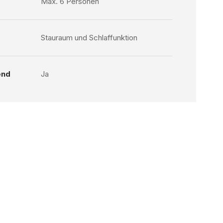
Max. 6 Personen
Stauraum und Schlaffunktion
end
Ja