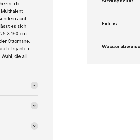
Sitzkapazität
hezeit die
Multitalent
 sondern auch
Extras
ässt es sich
 125 x 190 cm
 der Ottomane.
Wasserabweis
und eleganten
Wahl, die all