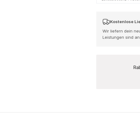
Kostenlose Li
Wir liefern dein n
Leistungen sind a
Rab