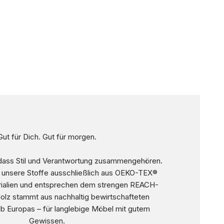
Gut für Dich. Gut für morgen.
 dass Stil und Verantwortung zusammengehören.
 unsere Stoffe ausschließlich aus OEKO-TEX®
terialien und entsprechen dem strengen REACH-
olz stammt aus nachhaltig bewirtschafteten
lb Europas – für langlebige Möbel mit gutem
Gewissen.