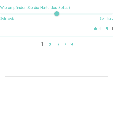
Wie empfinden Sie die Härte des Sofas?
Sehr weich
Sehr hart
1
1
1
2
3