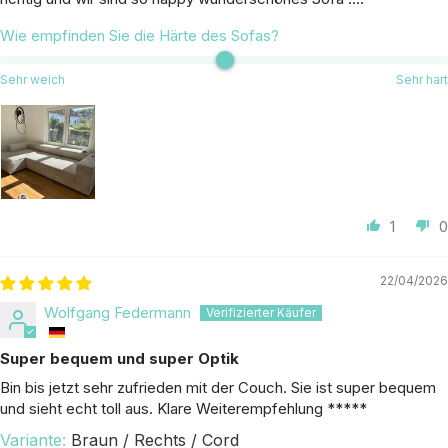
Wie empfinden Sie die Härte des Sofas?
Sehr weich
Sehr hart
1
0
22/04/2026
Wolfgang Federmann
Super bequem und super Optik
Bin bis jetzt sehr zufrieden mit der Couch. Sie ist super bequem
und sieht echt toll aus. Klare Weiterempfehlung *****
Braun / Rechts / Cord