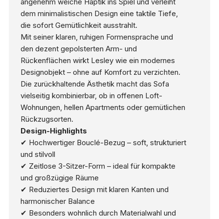
angenehm weiche Haptik ins Spiel und verleiht
dem minimalistischen Design eine taktile Tiefe,
die sofort Gemütlichkeit ausstrahlt.
Mit seiner klaren, ruhigen Formensprache und
den dezent gepolsterten Arm- und
Rückenflächen wirkt Lesley wie ein modernes
Designobjekt – ohne auf Komfort zu verzichten.
Die zurückhaltende Ästhetik macht das Sofa
vielseitig kombinierbar, ob in offenen Loft-
Wohnungen, hellen Apartments oder gemütlichen
Rückzugsorten.
Design-Highlights
✔ Hochwertiger Bouclé-Bezug – soft, strukturiert
und stilvoll
✔ Zeitlose 3-Sitzer-Form – ideal für kompakte
und großzügige Räume
✔ Reduziertes Design mit klaren Kanten und
harmonischer Balance
✔ Besonders wohnlich durch Materialwahl und