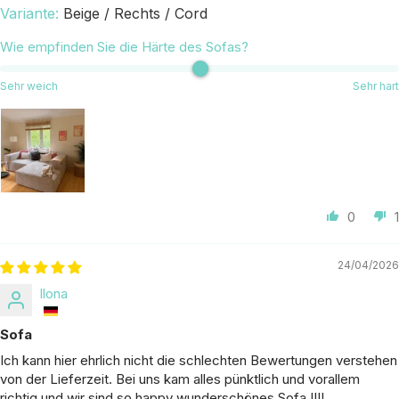
Beige / Rechts / Cord
Wie empfinden Sie die Härte des Sofas?
Sehr weich
Sehr hart
0
1
24/04/2026
Ilona
Sofa
Ich kann hier ehrlich nicht die schlechten Bewertungen verstehen
von der Lieferzeit. Bei uns kam alles pünktlich und vorallem
richtig und wir sind so happy wunderschönes Sofa !!!!