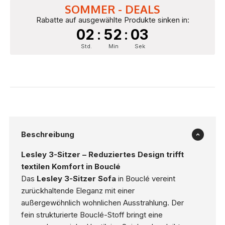
SOMMER - DEALS
Rabatte auf ausgewählte Produkte sinken in:
02
:
52
:
02
Std.
Min
Sek
Beschreibung
Lesley 3-Sitzer – Reduziertes Design trifft
textilen Komfort in Bouclé
Das
Lesley 3-Sitzer Sofa
in Bouclé vereint
zurückhaltende Eleganz mit einer
außergewöhnlich wohnlichen Ausstrahlung. Der
fein strukturierte Bouclé-Stoff bringt eine