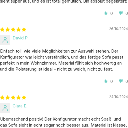
sieht super aus, und es ist total gemütlich. Bin absolut begeistert!
0
0
26/10/2024
David P.
Einfach toll, wie viele Möglichkeiten zur Auswahl stehen. Der
Konfigurator war leicht verständlich, und das fertige Sofa passt
perfekt in mein Wohnzimmer. Material fühlt sich hochwertig an
und die Polsterung ist ideal – nicht zu weich, nicht zu fest.
0
0
24/10/2024
Clara E.
Überraschend positiv! Der Konfigurator macht echt Spaß, und
das Sofa sieht in echt sogar noch besser aus. Material ist klasse,