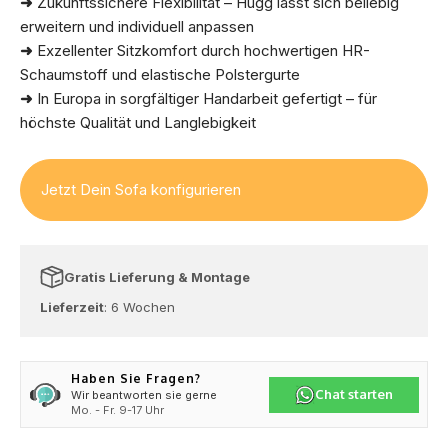
➜
Zukunftssichere Flexibilität – Hugg lässt sich beliebig
erweitern und individuell anpassen
➜
Exzellenter Sitzkomfort durch hochwertigen HR-
Schaumstoff und elastische Polstergurte
➜
In Europa in sorgfältiger Handarbeit gefertigt – für
höchste Qualität und Langlebigkeit
Jetzt Dein Sofa konfigurieren
Gratis Lieferung & Montage
Lieferzeit
: 6 Wochen
Haben Sie Fragen?
Chat starten
Wir beantworten sie gerne
Mo. - Fr. 9-17 Uhr