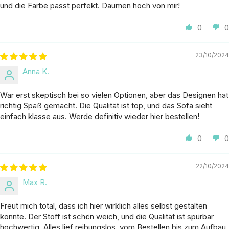
und die Farbe passt perfekt. Daumen hoch von mir!
0
0
23/10/2024
Anna K.
War erst skeptisch bei so vielen Optionen, aber das Designen hat
richtig Spaß gemacht. Die Qualität ist top, und das Sofa sieht
einfach klasse aus. Werde definitiv wieder hier bestellen!
0
0
22/10/2024
Max R.
Freut mich total, dass ich hier wirklich alles selbst gestalten
konnte. Der Stoff ist schön weich, und die Qualität ist spürbar
hochwertig. Alles lief reibungslos, vom Bestellen bis zum Aufbau.