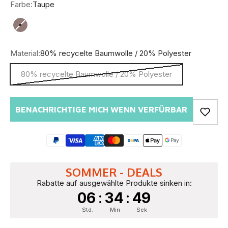
Farbe:
Taupe
Taupe
Material:
80% recycelte Baumwolle / 20% Polyester
80% recycelte Baumwolle / 20% Polyester
BENACHRICHTIGE MICH WENN VERFÜRBAR
SOMMER - DEALS
Rabatte auf ausgewählte Produkte sinken in:
06
:
34
:
48
Std.
Min
Sek